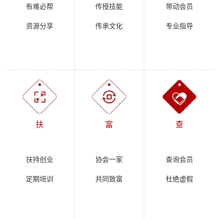
有难必帮
传授技能
带动会员
资源分享
传承文化
专业指导
扶
富
查
扶持创业
协会一家
查询会员
定期培训
共同致富
杜绝虚假