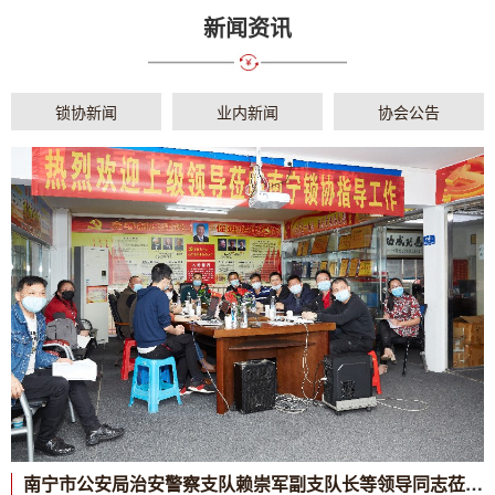
新闻资讯
锁协新闻
业内新闻
协会公告
南宁市公安局治安警察支队赖崇军副支队长等领导同志莅临南宁锁协召开联席会议指导推动试运行开锁新系统工作